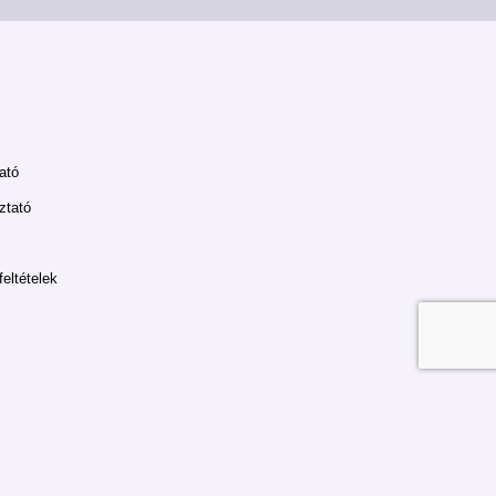
ató
ztató
feltételek