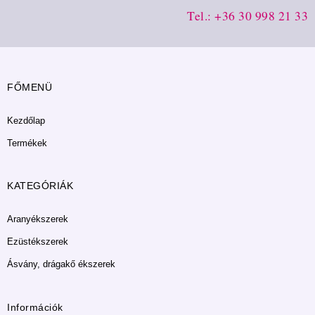
Tel.: +36 30 998 21 33
FŐMENÜ
Kezdőlap
Termékek
KATEGÓRIÁK
Aranyékszerek
Ezüstékszerek
Ásvány, drágakő ékszerek
Információk