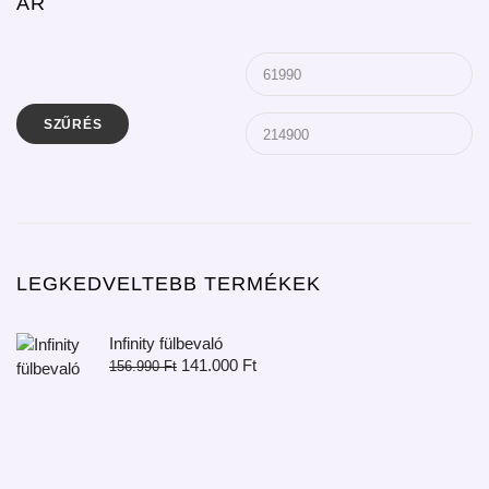
ÁR
SZŰRÉS
LEGKEDVELTEBB TERMÉKEK
Infinity fülbevaló
141.000
Ft
156.990
Ft