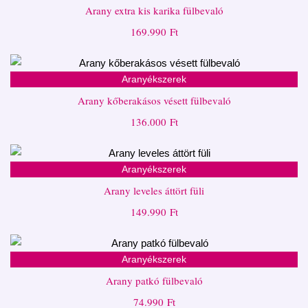
Arany extra kis karika fülbevaló
169.990
Ft
Aranyékszerek
Arany kőberakásos vésett fülbevaló
136.000
Ft
Aranyékszerek
Arany leveles áttört füli
149.990
Ft
Aranyékszerek
Arany patkó fülbevaló
74.990
Ft