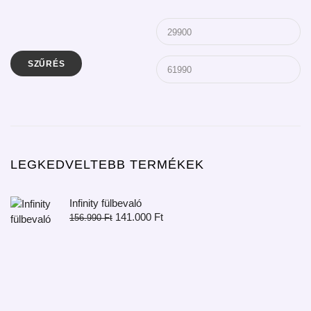
SZŰRÉS
LEGKEDVELTEBB TERMÉKEK
Infinity fülbevaló
141.000
Ft
156.990
Ft