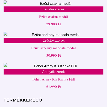
Ezüstékszerek
Ezüst csakra medál
29.900
Ft
Ezüstékszerek
Ezüst sárkány mandala medál
30.990
Ft
Aranyékszerek
Fehér Arany Kis Karika Füli
61.990
Ft
TERMÉKKERESŐ