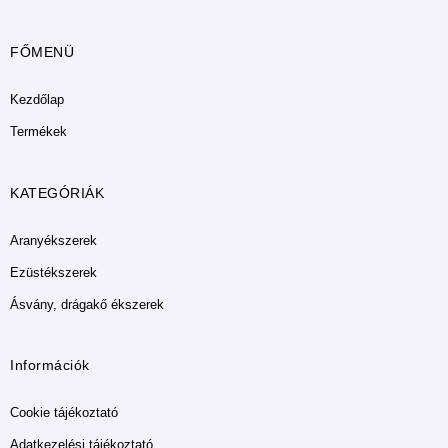
FŐMENÜ
Kezdőlap
Termékek
KATEGÓRIÁK
Aranyékszerek
Ezüstékszerek
Ásvány, drágakő ékszerek
Információk
Cookie tájékoztató
Adatkezelési tájékoztató