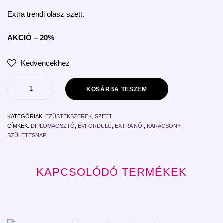
Extra trendi olasz szett.
AKCIÓ – 20%
Kedvencekhez
KOSÁRBA TESZEM
KATEGÓRIÁK:
EZÜSTÉKSZEREK
,
SZETT
CÍMKÉK:
DIPLOMAOSZTÓ
,
ÉVFORDULÓ
,
EXTRA NŐI
,
KARÁCSONY
,
SZÜLETÉSNAP
KAPCSOLÓDÓ TERMÉKEK