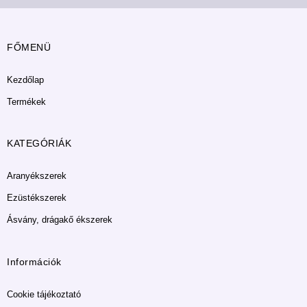
FŐMENÜ
Kezdőlap
Termékek
KATEGÓRIÁK
Aranyékszerek
Ezüstékszerek
Ásvány, drágakő ékszerek
Információk
Cookie tájékoztató