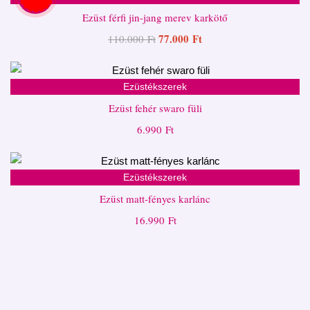
Ezüst férfi jin-jang merev karkötő
77.000
Ft
110.000
Ft
Ezüstékszerek
Ezüst fehér swaro füli
6.990
Ft
Ezüstékszerek
Ezüst matt-fényes karlánc
16.990
Ft