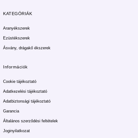
KATEGÓRIÁK
Aranyékszerek
Ezüstékszerek
Ásvány, drágakő ékszerek
Információk
Cookie tájékoztató
Adatkezelési tájékoztató
Adatbiztonsági tájékoztató
Garancia
Általános szerződési feltételek
Joginyilatkozat