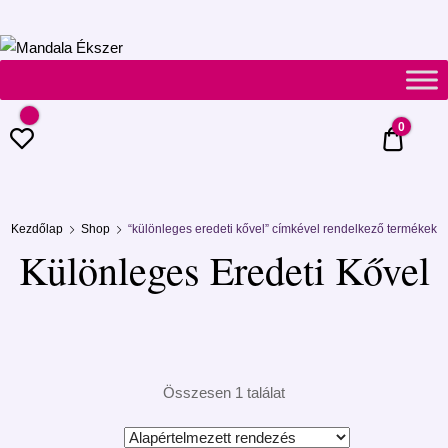
Mandala
Ékszer
0
0 Ft
Kezdőlap
Shop
“különleges eredeti kővel” címkével rendelkező termékek
Különleges Eredeti Kővel
Összesen 1 találat