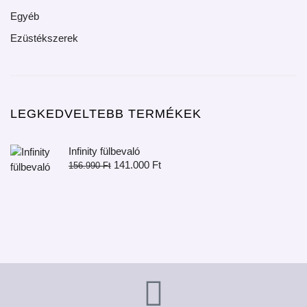
Egyéb
Ezüstékszerek
LEGKEDVELTEBB TERMÉKEK
Infinity fülbevaló
141.000
Ft
156.990
Ft