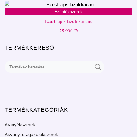
Ezüstékszerek
Ezüst lapis lazuli karlánc
25.990
Ft
TERMÉKKERESŐ
TERMÉKKATEGÓRIÁK
Aranyékszerek
Ásvány, drágakő ékszerek