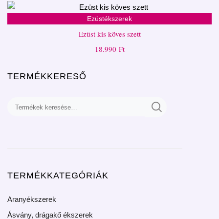
Ezüstékszerek
Ezüst kis köves szett
18.990
Ft
TERMÉKKERESŐ
TERMÉKKATEGÓRIÁK
Aranyékszerek
Ásvány, drágakő ékszerek