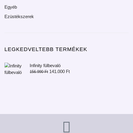
Egyéb
Ezüstékszerek
LEGKEDVELTEBB TERMÉKEK
Infinity fülbevaló
141.000
Ft
156.990
Ft