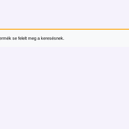
ermék se felelt meg a keresésnek.