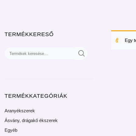
TERMÉKKERESŐ
Egy t
TERMÉKKATEGÓRIÁK
Aranyékszerek
Ásvány, drágakő ékszerek
Egyéb