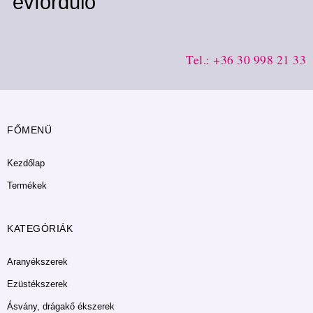
évforduló
Tel.: +36 30 998 21 33
FŐMENÜ
Kezdőlap
Termékek
KATEGÓRIÁK
Aranyékszerek
Ezüstékszerek
Ásvány, drágakő ékszerek