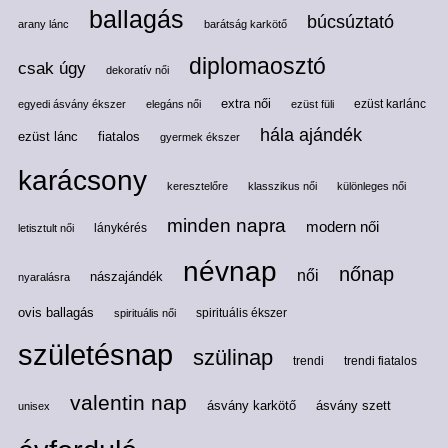
ballagás
búcsúztató
arany lánc
barátság karkötő
diplomaosztó
csak úgy
dekoratív női
extra női
ezüst karlánc
egyedi ásvány ékszer
elegáns női
ezüst füli
hála ajándék
ezüst lánc
fiatalos
gyermek ékszer
karácsony
keresztelőre
klasszikus női
különleges női
minden napra
modern női
lánykérés
letisztult női
névnap
nőnap
női
nászajándék
nyaralásra
ovis ballagás
spirituális ékszer
spirituális női
születésnap
szülinap
trendi
trendi fiatalos
valentin nap
ásvány karkötő
ásvány szett
unisex