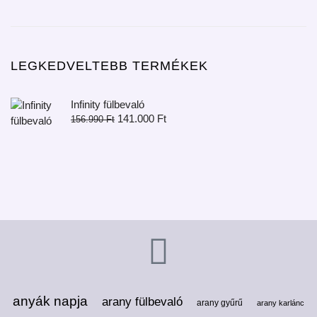
LEGKEDVELTEBB TERMÉKEK
Infinity fülbevaló
141.000
Ft
156.990
Ft
anyák napja
arany fülbevaló
arany gyűrű
arany karlánc