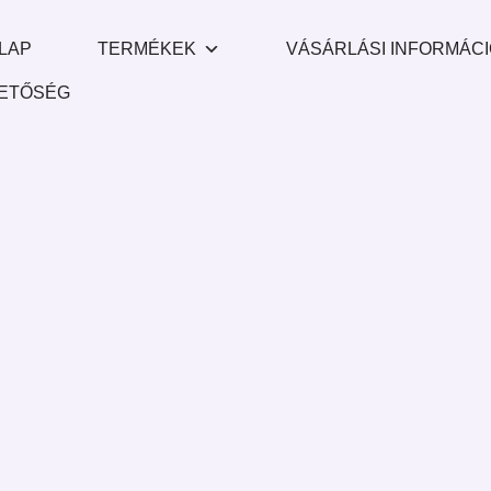
LAP
TERMÉKEK
VÁSÁRLÁSI INFORMÁC
ETŐSÉG