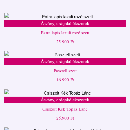
Ásvány, drágakő ékszerek
Extra lapis lazuli rozé szett
25.900
Ft
Ásvány, drágakő ékszerek
Pasztell szett
16.990
Ft
Ásvány, drágakő ékszerek
Csiszolt Kék Topáz Lánc
25.900
Ft