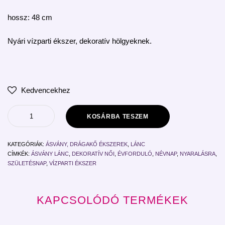
hossz: 48 cm
Nyári vízparti ékszer, dekoratív hölgyeknek.
Kedvencekhez
KOSÁRBA TESZEM
KATEGÓRIÁK:
ÁSVÁNY, DRÁGAKŐ ÉKSZEREK
,
LÁNC
CÍMKÉK:
ÁSVÁNY LÁNC
,
DEKORATÍV NŐI
,
ÉVFORDULÓ
,
NÉVNAP
,
NYARALÁSRA
,
SZÜLETÉSNAP
,
VÍZPARTI ÉKSZER
KAPCSOLÓDÓ TERMÉKEK