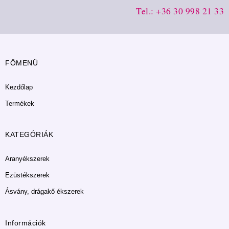
Tel.: +36 30 998 21 33
FŐMENÜ
Kezdőlap
Termékek
KATEGÓRIÁK
Aranyékszerek
Ezüstékszerek
Ásvány, drágakő ékszerek
Információk