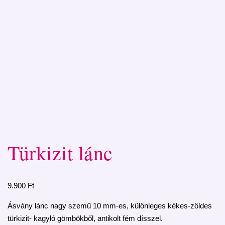
Türkizit lánc
9.900
Ft
Ásvány lánc nagy szemű 10 mm-es, különleges kékes-zöldes
türkizit- kagyló gömbökből, antikolt fém dísszel.