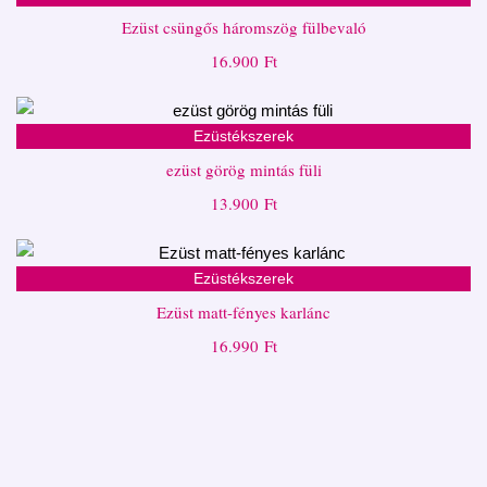
Ezüst csüngős háromszög fülbevaló
16.900
Ft
Ezüstékszerek
ezüst görög mintás füli
13.900
Ft
Ezüstékszerek
Ezüst matt-fényes karlánc
16.990
Ft