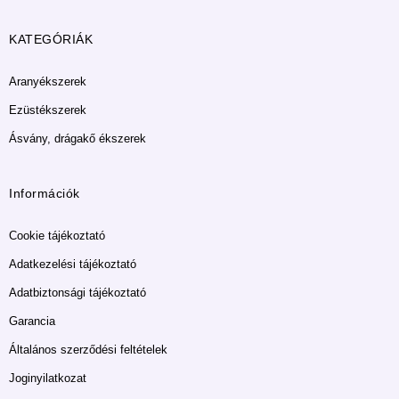
KATEGÓRIÁK
Aranyékszerek
Ezüstékszerek
Ásvány, drágakő ékszerek
Információk
Cookie tájékoztató
Adatkezelési tájékoztató
Adatbiztonsági tájékoztató
Garancia
Általános szerződési feltételek
Joginyilatkozat