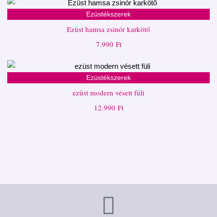
Ezüstékszerek
Ezüst hamsa zsinór karkötő
7.990
Ft
Ezüstékszerek
ezüst modern vésett füli
12.990
Ft