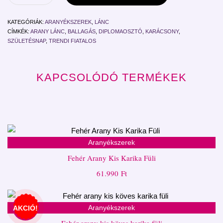
KATEGÓRIÁK:
ARANYÉKSZEREK
,
LÁNC
CÍMKÉK:
ARANY LÁNC
,
BALLAGÁS
,
DIPLOMAOSZTÓ
,
KARÁCSONY
,
SZÜLETÉSNAP
,
TRENDI FIATALOS
KAPCSOLÓDÓ TERMÉKEK
Aranyékszerek
Fehér Arany Kis Karika Füli
61.990
Ft
Aranyékszerek
AKCIÓ!
Fehér arany kis köves karika füli