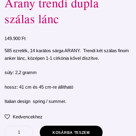
Arany trendi dupla
szálas lánc
149.900
Ft
585 ezrelék, 14 karátos sárga ARANY. Trendi két szálas finom
anker lánc, középen 1-1 cirkónia kővel díszítve.
súly: 2,2 gramm
hossz: 41 cm és 45 cm-re állítható
Italian design spring / summer.
Kedvencekhez
KOSÁRBA TESZEM